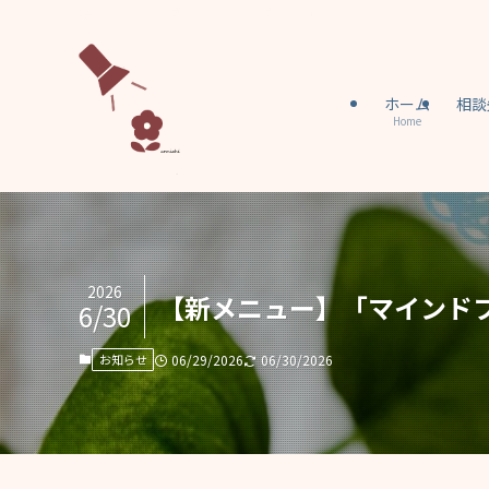
臨床心理士・公認心理師による認知行動療法・マインドフルネス
ホーム
相談
Home
2026
【新メニュー】「マインド
6/30
お知らせ
06/29/2026
06/30/2026