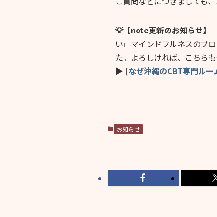
ご質問などにつきましても、
💡【note更新のお知らせ】
い』マインドフルネスのプロ
た。よろしければ、こちらも
▶
[
なぜ沖縄のCBT専門ルー
お知らせ