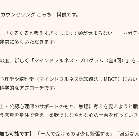
Tカウンセリング こみち 與儀です。
、「ぐるぐると考えすぎてしまって頭が休まらない」「ネガテ
非常に多くいただきます。
の度、新しく「マインドフルネス・プログラム（全4回）」を
心理学や脳科学（マインドフルネス認知療法：MBCT）におい
科学的なアプローチです。
士・公認心理師のサポートのもと、無理に考えを変えようと戦
う感覚を身体で覚え、柔軟でしなやかな心の土台を作っていき
参加も可能です】
「一人で受けるのは少し緊張する」「身近な