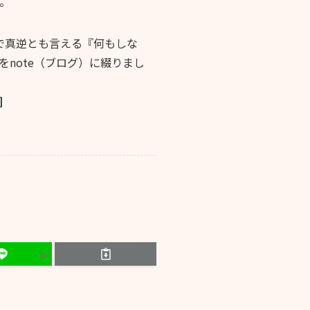
。
で真逆とも言える『何もしな
note（ブログ）に綴りまし
]