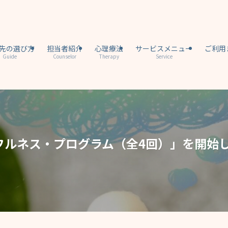
先の選び方
担当者紹介
心理療法
サービスメニュー
ご利用
Guide
Counselor
Therapy
Service
フルネス・プログラム（全4回）」を開始