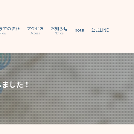
までの流れ
アクセス
お知らせ
note
公式LINE
Flow
Access
Notice
しました！