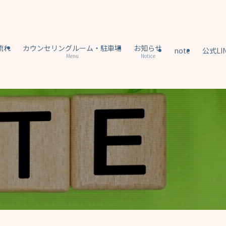
流れ
カウンセリングルーム・駐車場
お知らせ
note
公式LI
Menu
Notice