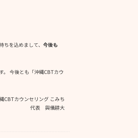
持ちを込めまして、
今後も
。 今後とも「沖縄CBTカウ
縄CBTカウンセリング こみち
代表 與儀耕大