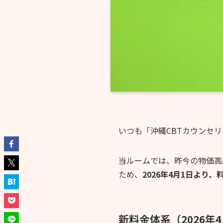
いつも「沖縄CBTカウンセ
当ルームでは、昨今の物価高
ため、
2026年4月1日よ
新料金体系（2026年