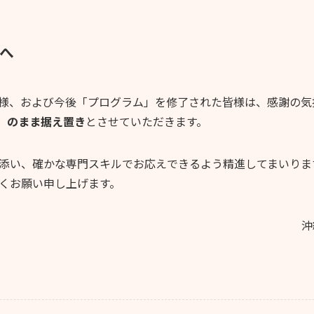
へ
様、および今後「プログラム」を修了された皆様は、感謝の気
）】のまま据え置き
とさせていただきます。
添い、確かな専門スキルでお応えできるよう精進してまいります
くお願い申し上げます。
沖