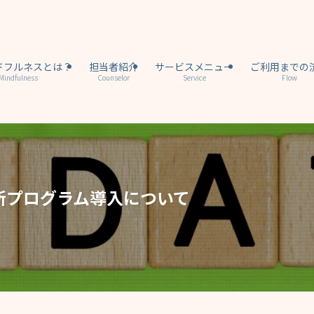
ドフルネスとは？
担当者紹介
サービスメニュー
ご利用までの
Mindfulness
Counselor
Service
Flow
新プログラム導入について