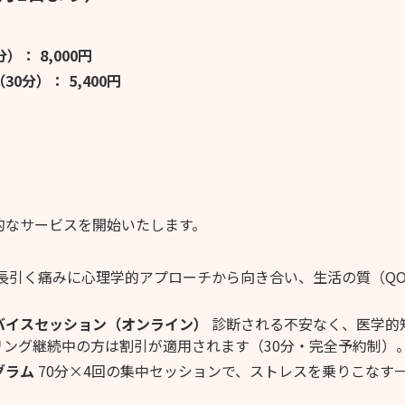
分）：
8,000円
0分）： 5,400円
的なサービスを開始いたします。
長引く痛みに心理学的アプローチから向き合い、生活の質（QO
バイスセッション（オンライン）
診断される不安なく、医学的
リング継続中の方は割引が適用されます（30分・完全予約制）
グラム
70分×4回の集中セッションで、ストレスを乗りこなす