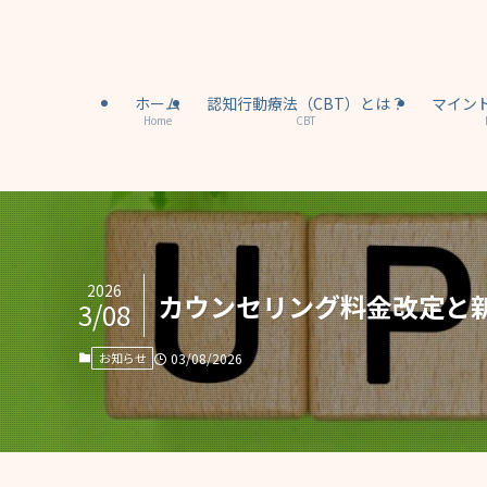
臨床心理士・公認心理師による認知行動療法・マインドフルネス
ホーム
認知行動療法（CBT）とは？
マイン
Home
CBT
2026
カウンセリング料金改定と
3/08
お知らせ
03/08/2026