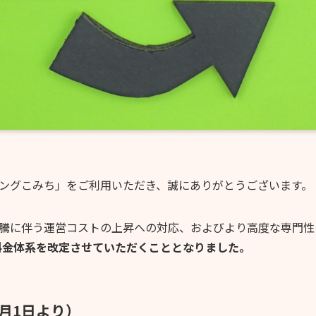
リングこみち」をご利用いただき、誠にありがとうございます。
騰に伴う運営コストの上昇への対応、およびより高度な専門性
り、料金体系を改定させていただくこととなりました。
4月1日より）