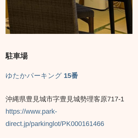
駐車場
ゆたかパーキング
15番
沖縄県豊見城市字豊見城勢理客原717-1
https://www.park-
direct.jp/parkinglot/PK000161466