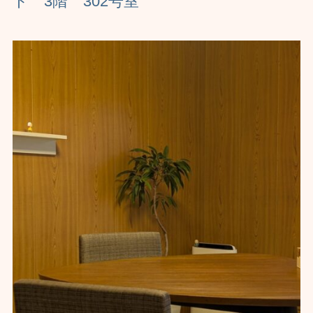
ト 3階 302号室